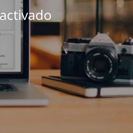
activado