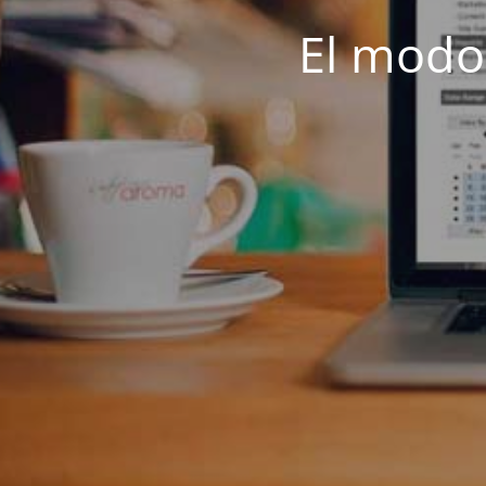
El modo