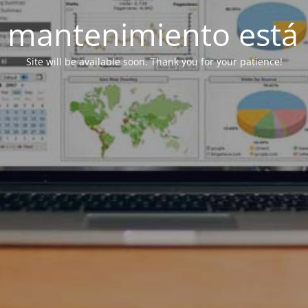
 mantenimiento está 
Site will be available soon. Thank you for your patience!