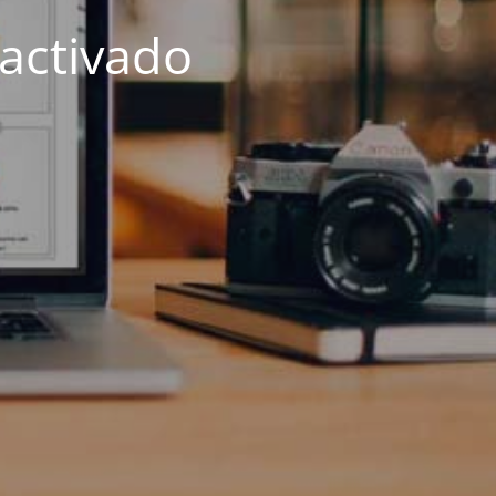
activado