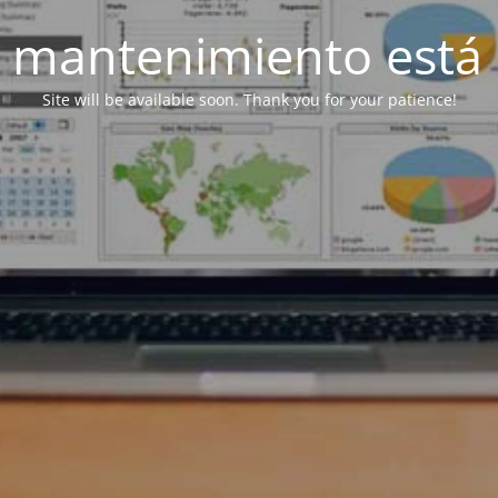
 mantenimiento está 
Site will be available soon. Thank you for your patience!