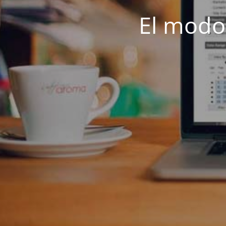
El modo