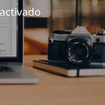
activado