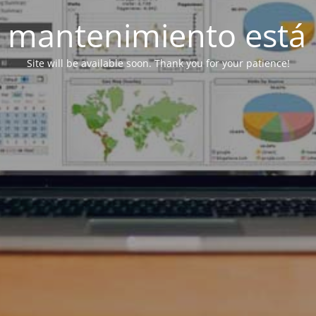
 mantenimiento está 
Site will be available soon. Thank you for your patience!