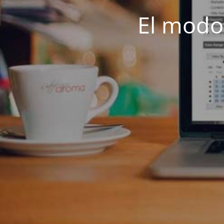
El modo