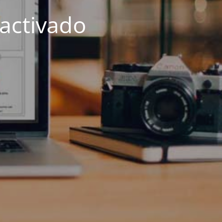
activado