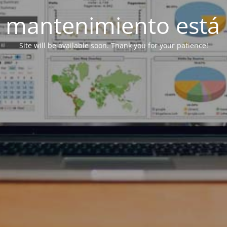
 mantenimiento está 
Site will be available soon. Thank you for your patience!