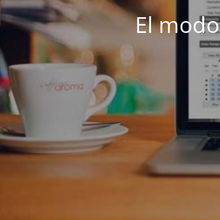
El modo